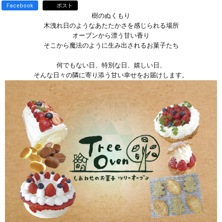
Facebook
ポスト
樹のぬくもり
木洩れ日のようなあたたかさを感じられる場所
オーブンから漂う甘い香り
そこから魔法のように生み出されるお菓子たち
何でもない日、特別な日、嬉しい日、
そんな日々の隣に寄り添う甘い幸せをお届けします。